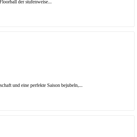
oorball der stufenweise...
chaft und eine perfekte Saison bejubeln,...