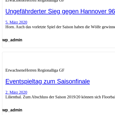
Erwachsene
Herren Regionalliga GF
Ungefährderter Sieg gegen Hannover 96 
5. März 2020
Horn. Auch das vorletzte Spiel der Saison haben die Wölfe gewin
wp_admin
Erwachsene
Herren Regionalliga GF
Eventspieltag zum Saisonfinale
2. März 2020
Lilienthal. Zum Abschluss der Saison 2019/20 können sich Floorbal
wp_admin