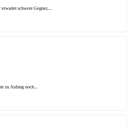
 erwartet schwere Gegner,...
nte zu Anfang noch...