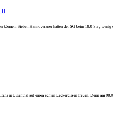
II
nen können. Sieben Hannoveraner hatten der SG beim 18:0-Sieg wenig 
lfans in Lilienthal auf einen echten Leckerbissen freuen. Denn am 08