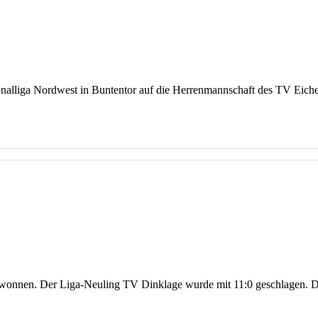
lliga Nordwest in Buntentor auf die Herrenmannschaft des TV Eiche H
ewonnen. Der Liga-Neuling TV Dinklage wurde mit 11:0 geschlagen. De