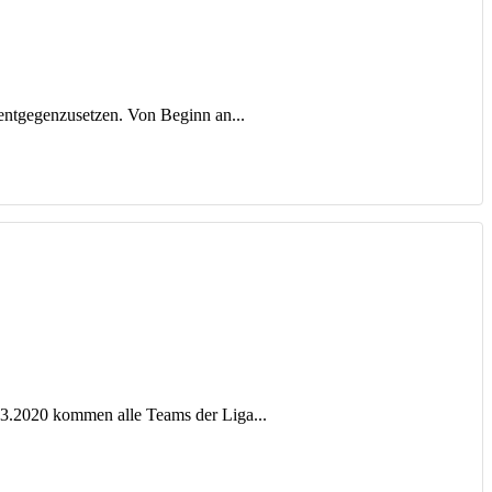
entgegenzusetzen. Von Beginn an...
.03.2020 kommen alle Teams der Liga...