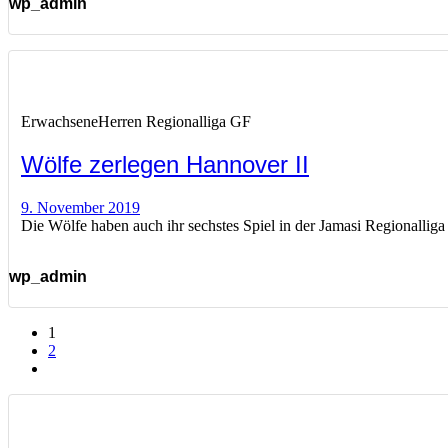
wp_admin
Erwachsene
Herren Regionalliga GF
Wölfe zerlegen Hannover II
9. November 2019
Die Wölfe haben auch ihr sechstes Spiel in der Jamasi Regionalli
wp_admin
1
2