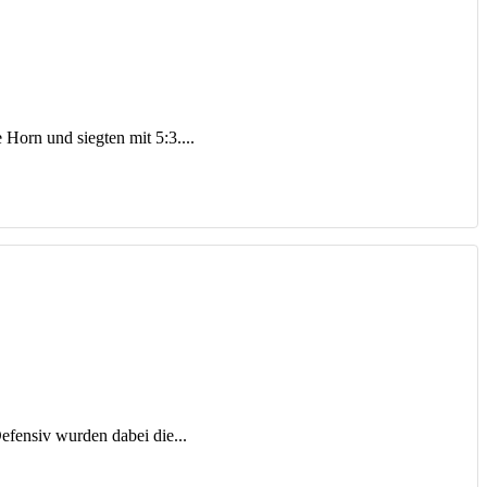
orn und siegten mit 5:3....
fensiv wurden dabei die...