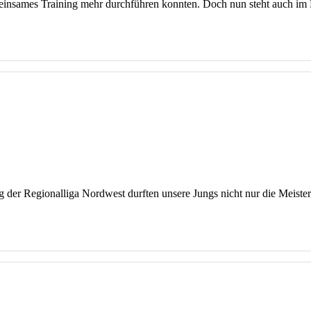
insames Training mehr durchführen konnten. Doch nun steht auch im Fl
g der Regionalliga Nordwest durften unsere Jungs nicht nur die Meisters