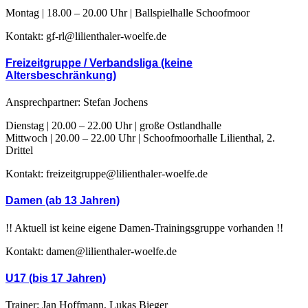
Montag | 18.00 – 20.00 Uhr | Ballspielhalle Schoofmoor
Kontakt:
gf-rl@lilienthaler-woelfe.de
Freizeitgruppe / Verbandsliga (keine
Altersbeschränkung)
Ansprechpartner: Stefan Jochens
Dienstag | 20.00 – 22.00 Uhr | große Ostlandhalle
Mittwoch | 20.00 – 22.00 Uhr | Schoofmoorhalle Lilienthal, 2.
Drittel
Kontakt: freizeitgruppe@lilienthaler-woelfe.de
Damen (ab 13 Jahren)
!! Aktuell ist keine eigene Damen-Trainingsgruppe vorhanden !!
Kontakt: damen@lilienthaler-woelfe.de
U17 (bis 17 Jahren)
Trainer: Jan Hoffmann, Lukas Bieger