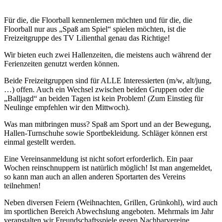
Für die, die Floorball kennenlernen möchten und für die, die
Floorball nur aus „Spaß am Spiel“ spielen möchten, ist die
Freizeitgruppe des TV Lilienthal genau das Richtige!
Wir bieten euch zwei Hallenzeiten, die meistens auch während der
Ferienzeiten genutzt werden können.
Beide Freizeitgruppen sind für ALLE Interessierten (m/w, alt/jung,
…) offen. Auch ein Wechsel zwischen beiden Gruppen oder die
„Balljagd“ an beiden Tagen ist kein Problem! (Zum Einstieg für
Neulinge empfehlen wir den Mittwoch).
Was man mitbringen muss? Spaß am Sport und an der Bewegung,
Hallen-Turnschuhe sowie Sportbekleidung. Schläger können erst
einmal gestellt werden.
Eine Vereinsanmeldung ist nicht sofort erforderlich. Ein paar
Wochen reinschnuppern ist natürlich möglich! Ist man angemeldet,
so kann man auch an allen anderen Sportarten des Vereins
teilnehmen!
Neben diversen Feiern (Weihnachten, Grillen, Grünkohl), wird auch
im sportlichen Bereich Abwechslung angeboten. Mehrmals im Jahr
veranstalten wir Freundschaftsspiele gegen Nachbarvereine,