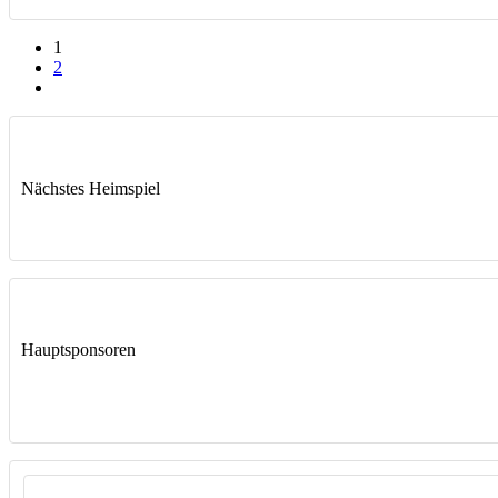
1
2
Nächstes Heimspiel
Hauptsponsoren