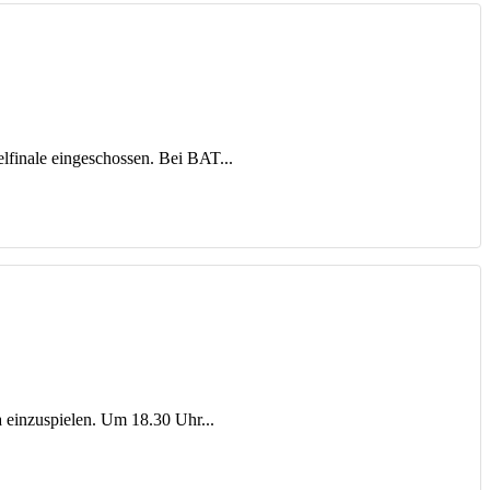
elfinale eingeschossen. Bei BAT...
a einzuspielen. Um 18.30 Uhr...