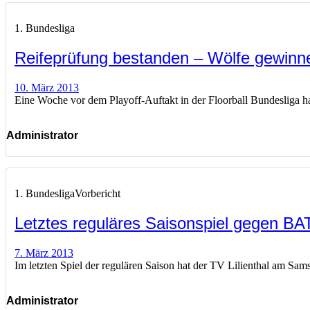
1. Bundesliga
Reifeprüfung bestanden – Wölfe gewinn
10. März 2013
Eine Woche vor dem Playoff-Auftakt in der Floorball Bundesliga hat
Administrator
1. Bundesliga
Vorbericht
Letztes reguläres Saisonspiel gegen BAT
7. März 2013
Im letzten Spiel der regulären Saison hat der TV Lilienthal am Sam
Administrator