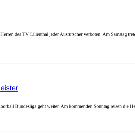
l-Herren des TV Lilienthal jeder Ausrutscher verboten. Am Samstag tret
eister
Floorball Bundesliga geht weiter. Am kommenden Sonntag reisen die He