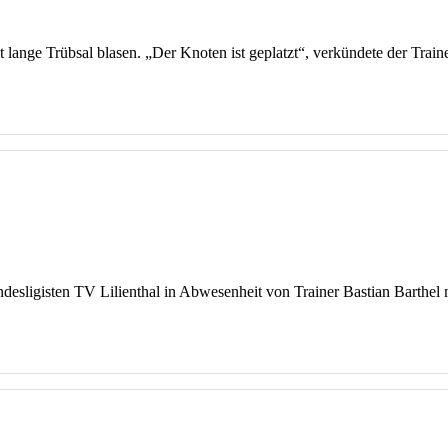
ange Trübsal blasen. „Der Knoten ist geplatzt“, verkündete der Trainer
desligisten TV Lilienthal in Abwesenheit von Trainer Bastian Barthel 