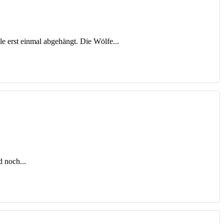
e erst einmal abgehängt. Die Wölfe...
d noch...