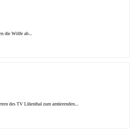
en die Wölfe ab...
rren des TV Lilienthal zum amtierenden...