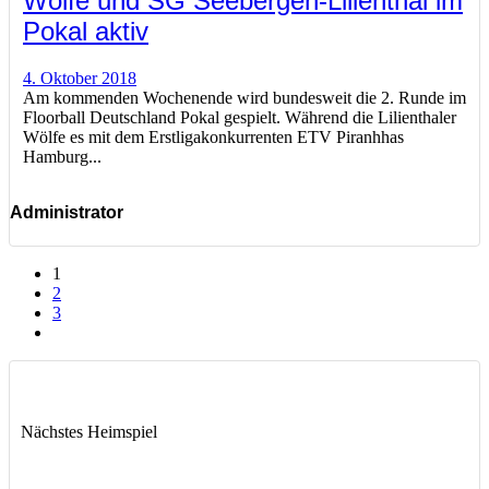
Wölfe und SG Seebergen-Lilienthal im
Pokal aktiv
4. Oktober 2018
Am kommenden Wochenende wird bundesweit die 2. Runde im
Floorball Deutschland Pokal gespielt. Während die Lilienthaler
Wölfe es mit dem Erstligakonkurrenten ETV Piranhhas
Hamburg...
Administrator
1
2
3
Nächstes Heimspiel