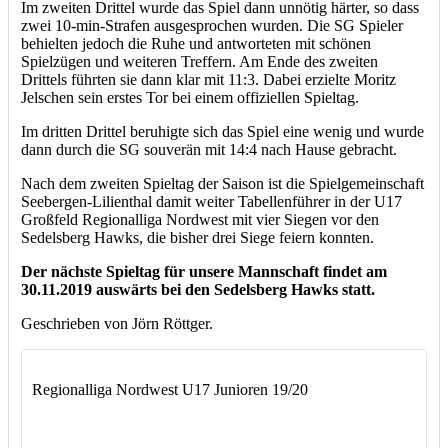
Im zweiten Drittel wurde das Spiel dann unnötig härter, so dass
zwei 10-min-Strafen ausgesprochen wurden. Die SG Spieler
behielten jedoch die Ruhe und antworteten mit schönen
Spielzügen und weiteren Treffern. Am Ende des zweiten
Drittels führten sie dann klar mit 11:3. Dabei erzielte Moritz
Jelschen sein erstes Tor bei einem offiziellen Spieltag.
Im dritten Drittel beruhigte sich das Spiel eine wenig und wurde
dann durch die SG souverän mit 14:4 nach Hause gebracht.
Nach dem zweiten Spieltag der Saison ist die Spielgemeinschaft
Seebergen-Lilienthal damit weiter Tabellenführer in der U17
Großfeld Regionalliga Nordwest mit vier Siegen vor den
Sedelsberg Hawks, die bisher drei Siege feiern konnten.
Der nächste Spieltag für unsere Mannschaft findet am
30.11.2019 auswärts bei den Sedelsberg Hawks statt.
Geschrieben von Jörn Röttger.
Regionalliga Nordwest U17 Junioren 19/20