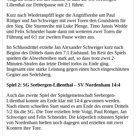
Lilienthal zur Drittelpause mit 2:1 führte.
Kurz nach Wiederanpfiff legte die Angriffsreihe um Paul
Röttger und Jan Schweiger mit zwei Toren den Grundstein für
den Sieg. Die Sturmreihe mit Luke Plenge, Timo Jannis Wedde
und Felix Schneider baute dann mit weiteren zwei Toren die
Führung auf 6:1 zur zweiten Pause weiter aus.
Im Schlussdrittel erzielte Jan Alexander Schweiger kurz nach
Beginn des Drittels dann den 7:1 Endstand. Im Rest des Spiels
spielten die Abwehrreihen stark auf, so dass trotz zwei 2-
Minuten-Strafen das letzte Drittel torlos zu Ende ging.
Insgesamt eine starke Leistung gegen einen hoch eingeschätzten
Gegner aus Sedelsberg.
Spiel 2: SG Seebergen-Lilienthal – SV Nordenham 14:4
Auch das zweite Spiel der Spielgemeinschaft Seebergen-
Lilienthal konnte am Ende klar mit 14:4 gewonnen werden.
Nach einem schnellen Start stand es am Ende des ersten Drittels
5:2 für die SG. Die Tore erzielten Jette Voigt, Paul Röttger, Jan
Schweiger und Felix Schneider. Die körperlich robusten Spieler
von Nordenham hielten noch dagegen und erzielten mit zwei
Kontern ihre Tore.