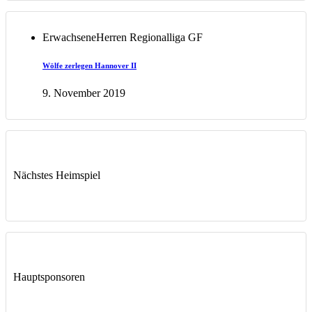
Erwachsene
Herren Regionalliga GF
Wölfe zerlegen Hannover II
9. November 2019
Nächstes Heimspiel
Hauptsponsoren