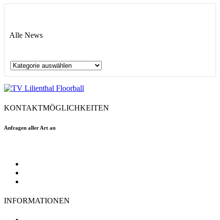
Alle News
Alle
News
KONTAKTMÖGLICHKEITEN
Anfragen aller Art an
floorball@tvlilienthal.de
Facebook
Twitter
Instagram
INFORMATIONEN
TV Lilienthal