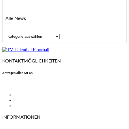
Alle News
Alle
News
KONTAKTMÖGLICHKEITEN
Anfragen aller Art an
floorball@tvlilienthal.de
Facebook
Twitter
Instagram
INFORMATIONEN
TV Lilienthal