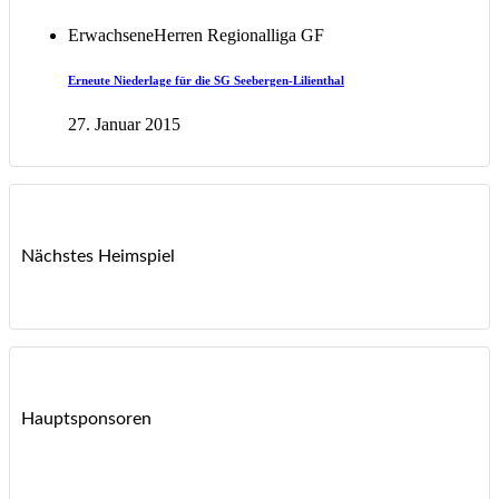
Erwachsene
Herren Regionalliga GF
Erneute Niederlage für die SG Seebergen-Lilienthal
27. Januar 2015
Nächstes Heimspiel
Hauptsponsoren