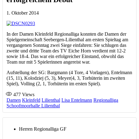
1. Oktober 2014
In der Damen Kleinfeld Regionalliga konnten die Damen der
Spielgemeinschaft Seebergen-Lilienthal am ersten Spieltag am
vergangenen Sonntag zwei Siege einfahren: Sie schlugen das
zweite und dritte Team des TV Eiche Horn verdient mit 12-2
sowie 18-4. Das war ein erfolgreicher Einstand, obwohl das
Team nur mit 5 Spielerinnen angereist war.
Aufstellung der SG: Bargmann (4 Tore, 4 Vorlagen), Entelmann
(15, 11), Kolodziej (5, 3), Meyer(4, 3, Torhüterin im zweiten
Spiel), Volling (2, 1, Torhüterin im ersten Spiel).
477
Views
Damen
Kleinfeld
Lilienthal
Lisa Entelmann
Regionalliga
Schoofmoorhalle Lilienthal
Herren Regionalliga GF