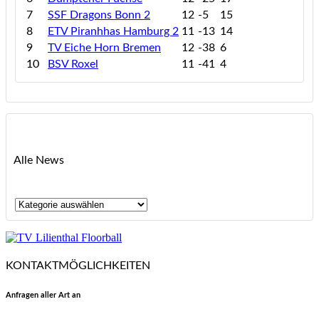
7
SSF Dragons Bonn 2
12
-5
15
8
ETV Piranhhas Hamburg 2
11
-13
14
9
TV Eiche Horn Bremen
12
-38
6
10
BSV Roxel
11
-41
4
Alle News
Alle
News
KONTAKTMÖGLICHKEITEN
Anfragen aller Art an