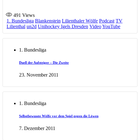
491
Views
1. Bundesliga
Blankenstein
Lilienthaler Wölfe
Podcast
TV
Lilienthal
un2d
Unihockey Igels Dresden
Video
YouTube
1. Bundesliga
Duell der Aufsteiger – Die Zweite
23. November 2011
1. Bundesliga
Selbstbewusste Wölfe vor dem Spiel gegen die Löwen
7. Dezember 2011