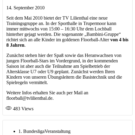
14. September 2010
Seit dem Mai 2010 bietet der TV Lilienthal eine neue
Trainingsgruppe an. In der Sporthalle in Trupermoor kann
immer mittwochs von 15:00 – 16:30 Uhr dem Lochball
hinterher gejagt werden. Die sogenannte „Bambini-Gruppe“
richtet sich an alle Kinder im goldenen Floorball-Alter
von 4 bis
8 Jahren
.
Zunächst stehen hier der Spaß sowie das Heranwachsen von
jungen Floorball-Stars im Vordergrund, in der kommenden
Saison ist aber auch die Teilnahme am Spielbetrieb der
Altersklasse U7 oder U9 geplant. Zunächst werden Ihren
Kindern von unseren Übungsleitern die Basistechnik und die
Spielregeln vermittelt.
Weitere Infos erhalten Sie auch per Mail an
floorball@tvlilienthal.de.
483
Views
1. Bundesliga
Veranstaltung