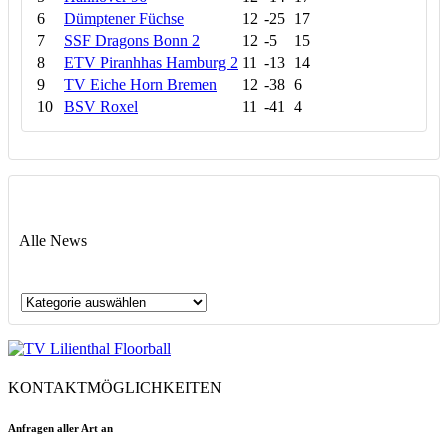
6
Dümptener Füchse
12
-25
17
7
SSF Dragons Bonn 2
12
-5
15
8
ETV Piranhhas Hamburg 2
11
-13
14
9
TV Eiche Horn Bremen
12
-38
6
10
BSV Roxel
11
-41
4
Alle News
Alle
News
KONTAKTMÖGLICHKEITEN
Anfragen aller Art an