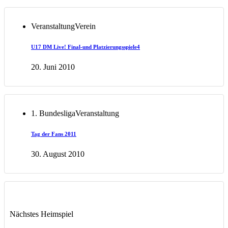
Veranstaltung
Verein
U17 DM Live! Final-und Platzierungsspiele4
20. Juni 2010
1. Bundesliga
Veranstaltung
Tag der Fans 2011
30. August 2010
Nächstes Heimspiel