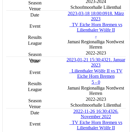
2023-2024
Schoofmoorhalle Lilienthal
2023-03-18 18:00:09
18. März
2023
TV Eiche Horn Bremen vs
Lilienthaler Wölfe II
-
Jamasi Regionalliga Nordwest
Herren
2022-2023
2023-01-21 15:30:43
21. Januar
2023
Lilienthaler Wölfe II vs TV
Eiche Horn Bremen
5 - 0
Jamasi Regionalliga Nordwest
Herren
2022-2023
Schoofmoorhalle Lilienthal
2022-11-26 16:30:43
26.
November 2022
TV Eiche Horn Bremen vs
Lilienthaler Wölfe II