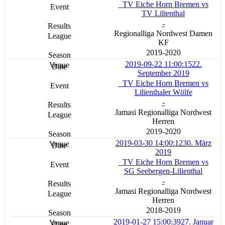
TV Eiche Horn Bremen vs
TV Lilienthal
-
Regionalliga Nordwest Damen
KF
2019-2020
2019-09-22 11:00:15
22.
September 2019
TV Eiche Horn Bremen vs
Lilienthaler Wölfe
-
Jamasi Regionalliga Nordwest
Herren
2019-2020
2019-03-30 14:00:12
30. März
2019
TV Eiche Horn Bremen vs
SG Seebergen-Lilienthal
-
Jamasi Regionalliga Nordwest
Herren
2018-2019
2019-01-27 15:00:39
27. Januar