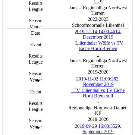
1 - 9
Jamasi Regionalliga Nordwest
Herren
2022-2023
Schoofmoorhalle Lilienthal
2019-12-14 14:00:46
14.
Dezember 2019
Lilienthaler Wölfe vs TV
Eiche Horn Bremen
-
Jamasi Regionalliga Nordwest
Herren
2019-2020
2019-11-02 11:00:26
2.
November 2019
TV Lilienthal vs TV Eiche
Horn Bremen II
-
Regionalliga Nordwest Damen
KF
2019-2020
2019-09-29 16:00:35
29.
September 2019