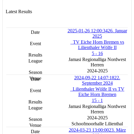
Latest Results
2025-01-26 12:00:34
26. Januar
2025
TV Eiche Horn Bremen vs
Lilienthaler Wölfe II
5 - 16
Jamasi Regionalliga Nordwest
Herren
2024-2025
2024-09-22 14:07:18
22.
September 2024
Lilienthaler Wölfe II vs TV
Eiche Horn Bremen
15 - 1
Jamasi Regionalliga Nordwest
Herren
2024-2025
Schoofmoorhalle Lilienthal
2024-03-23 13:00:00
23. März