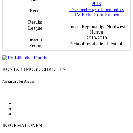
2019
SG Seebergen-Lilienthal vs
TV Eiche Horn Bremen
-
Jamasi Regionalliga Nordwest
Herren
2018-2019
Schoofmoorhalle Lilienthal
KONTAKTMÖGLICHKEITEN
Anfragen aller Art an
floorball@tvlilienthal.de
Facebook
Twitter
Instagram
INFORMATIONEN