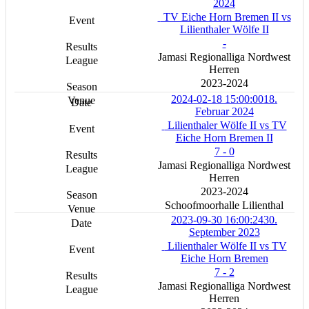
2024
TV Eiche Horn Bremen II vs
Lilienthaler Wölfe II
-
Jamasi Regionalliga Nordwest
Herren
2023-2024
2024-02-18 15:00:00
18.
Februar 2024
Lilienthaler Wölfe II vs TV
Eiche Horn Bremen II
7 - 0
Jamasi Regionalliga Nordwest
Herren
2023-2024
Schoofmoorhalle Lilienthal
2023-09-30 16:00:24
30.
September 2023
Lilienthaler Wölfe II vs TV
Eiche Horn Bremen
7 - 2
Jamasi Regionalliga Nordwest
Herren