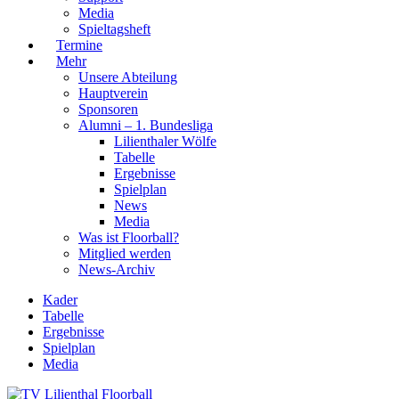
Media
Spieltagsheft
Termine
Mehr
Unsere Abteilung
Hauptverein
Sponsoren
Alumni – 1. Bundesliga
Lilienthaler Wölfe
Tabelle
Ergebnisse
Spielplan
News
Media
Was ist Floorball?
Mitglied werden
News-Archiv
Kader
Tabelle
Ergebnisse
Spielplan
Media