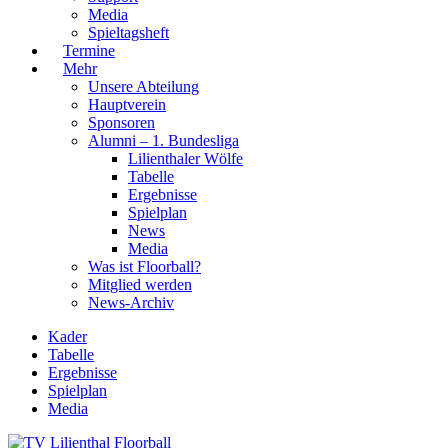
Media
Spieltagsheft
Termine
Mehr
Unsere Abteilung
Hauptverein
Sponsoren
Alumni – 1. Bundesliga
Lilienthaler Wölfe
Tabelle
Ergebnisse
Spielplan
News
Media
Was ist Floorball?
Mitglied werden
News-Archiv
Kader
Tabelle
Ergebnisse
Spielplan
Media