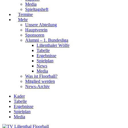
Media
Spieltagsheft
Termine
Mehr
Unsere Abteilung
Hauptverein
Sponsoren
Alumni – 1. Bundesliga
Lilienthaler Wölfe
Tabelle
Ergebnisse
Spielplan
News
Media
Was ist Floorball?
Mitglied werden
News-Archiv
Kader
Tabelle
Ergebnisse
Spielplan
Media