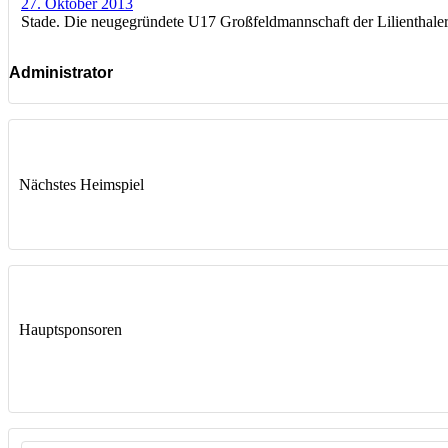
27. Oktober 2013
Stade. Die neugegründete U17 Großfeldmannschaft der Lilienthaler 
Administrator
Nächstes Heimspiel
Hauptsponsoren