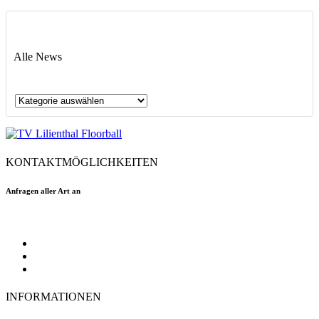
Alle News
Alle
News
KONTAKTMÖGLICHKEITEN
Anfragen aller Art an
floorball@tvlilienthal.de
Facebook
Twitter
Instagram
INFORMATIONEN