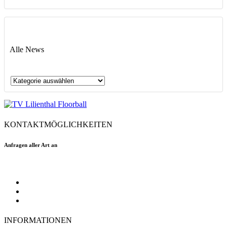
Alle News
Alle
News
KONTAKTMÖGLICHKEITEN
Anfragen aller Art an
floorball@tvlilienthal.de
Facebook
Twitter
Instagram
INFORMATIONEN