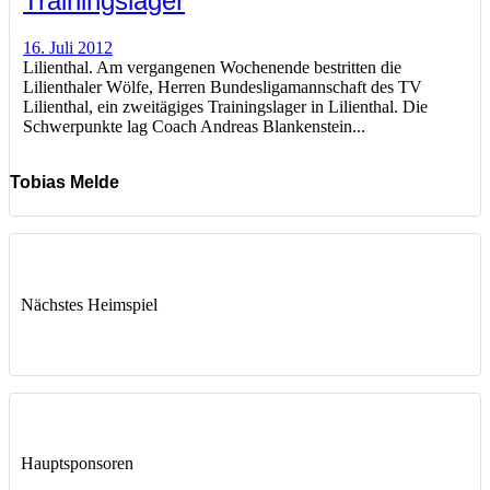
Trainingslager
16. Juli 2012
Lilienthal. Am vergangenen Wochenende bestritten die
Lilienthaler Wölfe, Herren Bundesligamannschaft des TV
Lilienthal, ein zweitägiges Trainingslager in Lilienthal. Die
Schwerpunkte lag Coach Andreas Blankenstein...
Tobias Melde
Nächstes Heimspiel
Hauptsponsoren