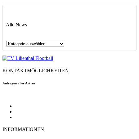
Alle News
Alle
News
KONTAKTMÖGLICHKEITEN
Anfragen aller Art an
floorball@tvlilienthal.de
Facebook
Twitter
Instagram
INFORMATIONEN