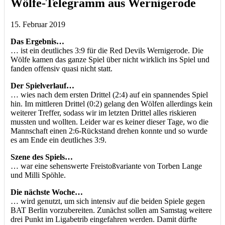
Wölfe-Telegramm aus Wernigerode
15. Februar 2019
Das Ergebnis…
… ist ein deutliches 3:9 für die Red Devils Wernigerode. Die
Wölfe kamen das ganze Spiel über nicht wirklich ins Spiel und
fanden offensiv quasi nicht statt.
Der Spielverlauf…
… wies nach dem ersten Drittel (2:4) auf ein spannendes Spiel
hin. Im mittleren Drittel (0:2) gelang den Wölfen allerdings kein
weiterer Treffer, sodass wir im letzten Drittel alles riskieren
mussten und wollten. Leider war es keiner dieser Tage, wo die
Mannschaft einen 2:6-Rückstand drehen konnte und so wurde
es am Ende ein deutliches 3:9.
Szene des Spiels…
… war eine sehenswerte Freistoßvariante von Torben Lange
und Milli Spöhle.
Die nächste Woche…
… wird genutzt, um sich intensiv auf die beiden Spiele gegen
BAT Berlin vorzubereiten. Zunächst sollen am Samstag weitere
drei Punkt im Ligabetrib eingefahren werden. Damit dürfte