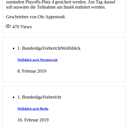
zumindest Playoffs-Platz 4 gesichert werden. Am Tag darauf
soll auswärts die Teilnahme am final4 realisiert werden.
Geschrieben von Ole Appenrodt.
470
Views
1. Bundesliga
Vorbericht
Wolfsblick
Wolfsblick nach Wernigerode
8. Februar 2019
1. Bundesliga
Vorbericht
Wolfsblick nach Berlin
16. Februar 2019