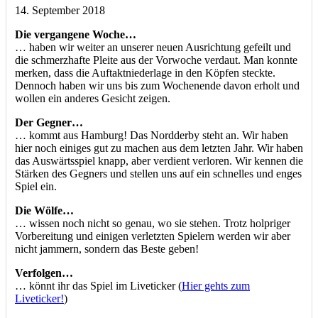
14. September 2018
Die vergangene Woche…
… haben wir weiter an unserer neuen Ausrichtung gefeilt und
die schmerzhafte Pleite aus der Vorwoche verdaut. Man konnte
merken, dass die Auftaktniederlage in den Köpfen steckte.
Dennoch haben wir uns bis zum Wochenende davon erholt und
wollen ein anderes Gesicht zeigen.
Der Gegner…
… kommt aus Hamburg! Das Nordderby steht an. Wir haben
hier noch einiges gut zu machen aus dem letzten Jahr. Wir haben
das Auswärtsspiel knapp, aber verdient verloren. Wir kennen die
Stärken des Gegners und stellen uns auf ein schnelles und enges
Spiel ein.
Die Wölfe…
… wissen noch nicht so genau, wo sie stehen. Trotz holpriger
Vorbereitung und einigen verletzten Spielern werden wir aber
nicht jammern, sondern das Beste geben!
Verfolgen…
… könnt ihr das Spiel im Liveticker (
Hier gehts zum
Liveticker!
)