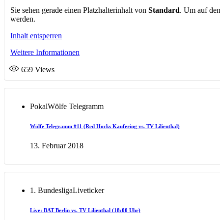
Sie sehen gerade einen Platzhalterinhalt von
Standard
. Um auf den
werden.
Inhalt entsperren
Weitere Informationen
659
Views
Pokal
Wölfe Telegramm
Wölfe Telegramm #11 (Red Hocks Kaufering vs. TV Lilienthal)
13. Februar 2018
1. Bundesliga
Liveticker
Live: BAT Berlin vs. TV Lilienthal (18:00 Uhr)