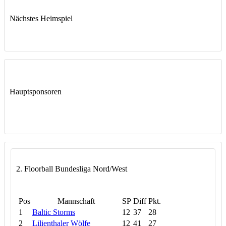
Nächstes Heimspiel
Hauptsponsoren
2. Floorball Bundesliga Nord/West
Pos
Mannschaft
SP
Diff
Pkt.
1
Baltic Storms
12
37
28
2
Lilienthaler Wölfe
12
41
27