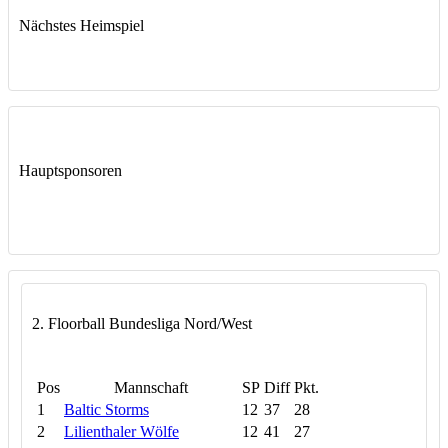
Nächstes Heimspiel
Hauptsponsoren
2. Floorball Bundesliga Nord/West
Pos
Mannschaft
SP
Diff
Pkt.
1
Baltic Storms
12
37
28
2
Lilienthaler Wölfe
12
41
27