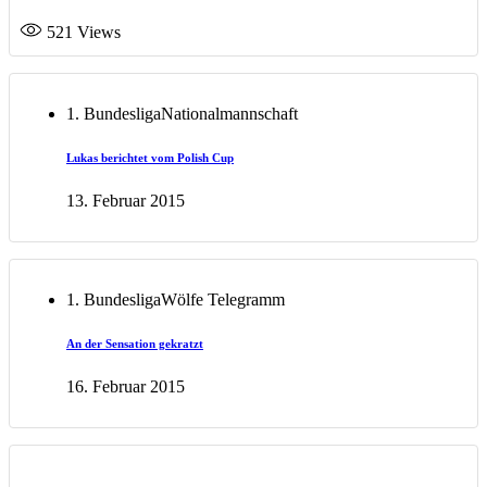
521
Views
1. Bundesliga
Nationalmannschaft
Lukas berichtet vom Polish Cup
13. Februar 2015
1. Bundesliga
Wölfe Telegramm
An der Sensation gekratzt
16. Februar 2015