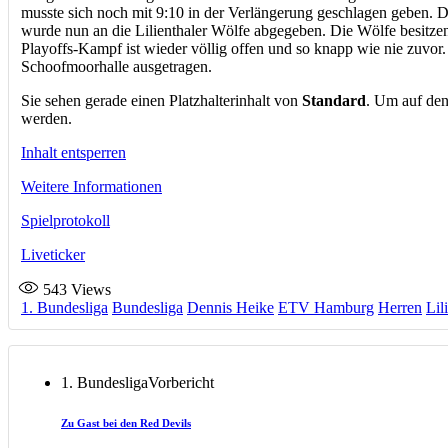
musste sich noch mit 9:10 in der Verlängerung geschlagen geben. Dam
wurde nun an die Lilienthaler Wölfe abgegeben. Die Wölfe besitze
Playoffs-Kampf ist wieder völlig offen und so knapp wie nie zuvo
Schoofmoorhalle ausgetragen.
Sie sehen gerade einen Platzhalterinhalt von
Standard
. Um auf den
werden.
Inhalt entsperren
Weitere Informationen
Spielprotokoll
Liveticker
543
Views
1. Bundesliga
Bundesliga
Dennis Heike
ETV Hamburg
Herren
Lil
1. Bundesliga
Vorbericht
Zu Gast bei den Red Devils