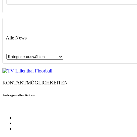
Alle News
Alle
News
KONTAKTMÖGLICHKEITEN
Anfragen aller Art an
floorball@tvlilienthal.de
Facebook
Twitter
Instagram