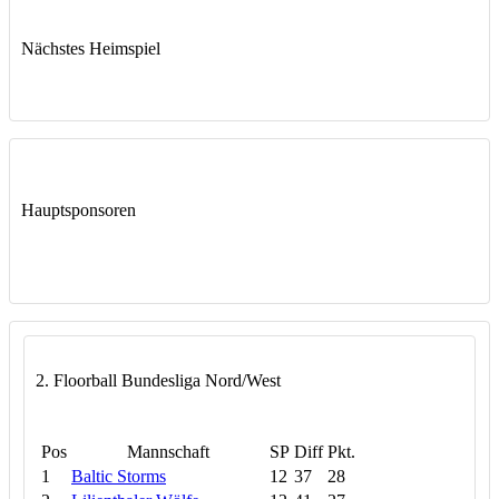
Nächstes Heimspiel
Hauptsponsoren
2. Floorball Bundesliga Nord/West
Pos
Mannschaft
SP
Diff
Pkt.
1
Baltic Storms
12
37
28