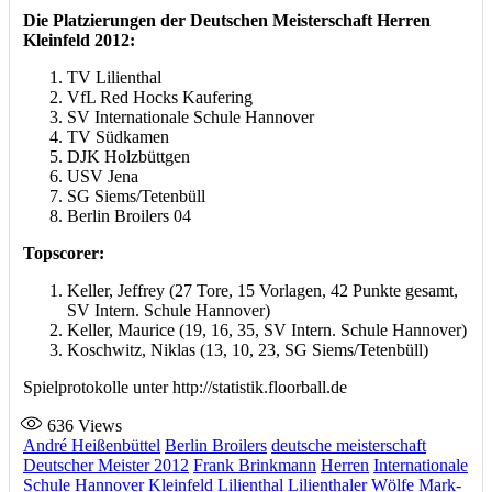
Die Platzierungen der Deutschen Meisterschaft Herren
Kleinfeld 2012:
TV Lilienthal
VfL Red Hocks Kaufering
SV Internationale Schule Hannover
TV Südkamen
DJK Holzbüttgen
USV Jena
SG Siems/Tetenbüll
Berlin Broilers 04
Topscorer:
Keller, Jeffrey (27 Tore, 15 Vorlagen, 42 Punkte gesamt,
SV Intern. Schule Hannover)
Keller, Maurice (19, 16, 35, SV Intern. Schule Hannover)
Koschwitz, Niklas (13, 10, 23, SG Siems/Tetenbüll)
Spielprotokolle unter http://statistik.floorball.de
636
Views
André Heißenbüttel
Berlin Broilers
deutsche meisterschaft
Deutscher Meister 2012
Frank Brinkmann
Herren
Internationale
Schule Hannover
Kleinfeld
Lilienthal
Lilienthaler Wölfe
Mark-