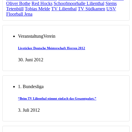
Oliver Bothe
Red Hocks
Schoofmoorhalle Lilienthal
Siems
Tetenbüll
Tobias Melde
TV Lilienthal
TV Südkamen
USV
Floorball Jena
Veranstaltung
Verein
Liveticker Deutsche Meisterschaft Herren 2012
30. Juni 2012
1. Bundesliga
“Beim TV Lilienthal stimmt einfach das Gesamtpaket.”
3. Juli 2012