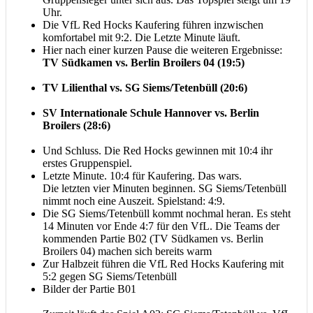
Uhr.
Die VfL Red Hocks Kaufering führen inzwischen
komfortabel mit 9:2. Die Letzte Minute läuft.
Hier nach einer kurzen Pause die weiteren Ergebnisse:
TV Südkamen vs. Berlin Broilers 04 (19:5)
TV Lilienthal vs. SG Siems/Tetenbüll (20:6)
SV Internationale Schule Hannover vs. Berlin
Broilers (28:6)
Und Schluss. Die Red Hocks gewinnen mit 10:4 ihr
erstes Gruppenspiel.
Letzte Minute. 10:4 für Kaufering. Das wars.
Die letzten vier Minuten beginnen. SG Siems/Tetenbüll
nimmt noch eine Auszeit. Spielstand: 4:9.
Die SG Siems/Tetenbüll kommt nochmal heran. Es steht
14 Minuten vor Ende 4:7 für den VfL. Die Teams der
kommenden Partie B02 (TV Südkamen vs. Berlin
Broilers 04) machen sich bereits warm
Zur Halbzeit führen die VfL Red Hocks Kaufering mit
5:2 gegen SG Siems/Tetenbüll
Bilder der Partie B01