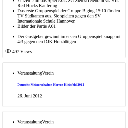
Zurzeit läuft das Spiel A02: SG Siems/Tetenbüll vs. VfL
Red Hocks Kaufering
Das erste Gruppenspiel der Gruppe B ging 15:10 für den
TV Südkamen aus. Sie spielten gegen den SV
Internationale Schule Hannover.
Bilder der Partie A01
Der Gastgeber gewinnt im ersten Gruppenspiel knapp mi
4:3 gegen den DJK Holzbüttgen
497
Views
Veranstaltung
Verein
Deutsche Meisterschaften Herren Kleinfeld 2012
26. Juni 2012
Veranstaltung
Verein