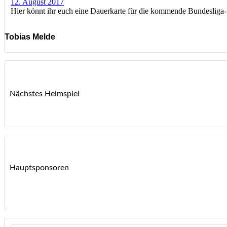
12. August 2017
Hier könnt ihr euch eine Dauerkarte für die kommende Bundesliga-Sa
Tobias Melde
Nächstes Heimspiel
Hauptsponsoren