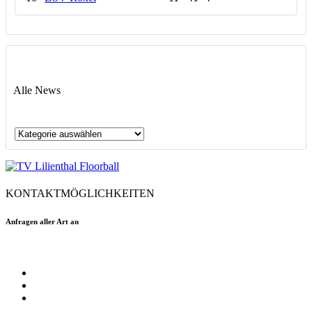
Alle News
Alle
News
KONTAKTMÖGLICHKEITEN
Anfragen aller Art an
floorball@tvlilienthal.de
Facebook
Twitter
Instagram