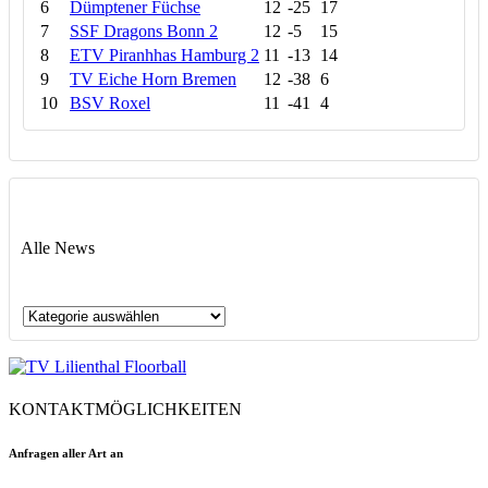
6
Dümptener Füchse
12
-25
17
7
SSF Dragons Bonn 2
12
-5
15
8
ETV Piranhhas Hamburg 2
11
-13
14
9
TV Eiche Horn Bremen
12
-38
6
10
BSV Roxel
11
-41
4
Alle News
Alle
News
KONTAKTMÖGLICHKEITEN
Anfragen aller Art an