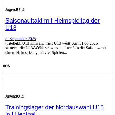
Jugend
U13
Saisonauftakt mit Heimspieltag der
U13
8. September 2025
(Titelbild: U13 schwarz, hier: U13 weiß) Am 31.08.2025
starteten die U13-Wölfe schwarz und weiß in die Saison – mit
einem Heimspieltag mit vier Spielen...
Erik
Jugend
U15
Trainingslager der Nordauswahl U15
in Lilienthal