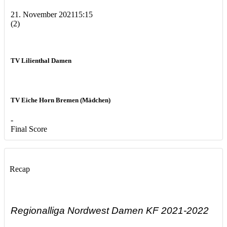
21. November 2021
15:15
(2)
TV Lilienthal Damen
TV Eiche Horn Bremen (Mädchen)
-
Final Score
Recap
Regionalliga Nordwest Damen KF 2021-2022