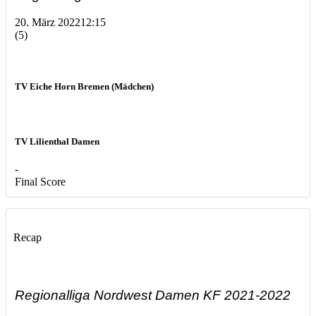
20. März 2022
12:15
(5)
TV Eiche Horn Bremen (Mädchen)
TV Lilienthal Damen
-
Final Score
Recap
Regionalliga Nordwest Damen KF 2021-2022