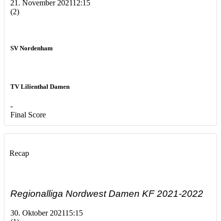
21. November 2021
12:15
(2)
SV Nordenham
TV Lilienthal Damen
-
Final Score
Recap
Regionalliga Nordwest Damen KF 2021-2022
30. Oktober 2021
15:15