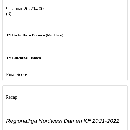
9. Januar 2022
14:00
(3)
TV Eiche Horn Bremen (Mädchen)
TV Lilienthal Damen
-
Final Score
Recap
Regionalliga Nordwest Damen KF 2021-2022