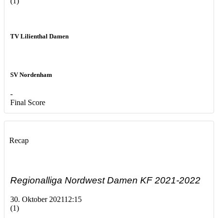
(1)
TV Lilienthal Damen
SV Nordenham
-
Final Score
Recap
Regionalliga Nordwest Damen KF 2021-2022
30. Oktober 2021
12:15
(1)