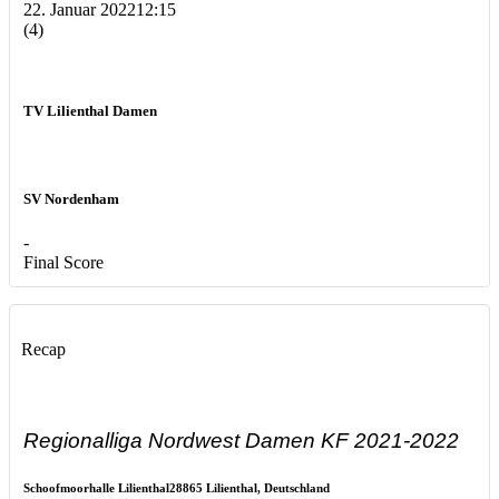
22. Januar 2022
12:15
(4)
TV Lilienthal Damen
SV Nordenham
-
Final Score
Recap
Regionalliga Nordwest Damen KF 2021-2022
Schoofmoorhalle Lilienthal
28865 Lilienthal, Deutschland