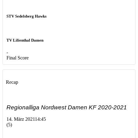
STV Sedelsberg Hawks
TV Lilienthal Damen
-
Final Score
Recap
Regionalliga Nordwest Damen KF 2020-2021
14. März 2021
14:45
(5)