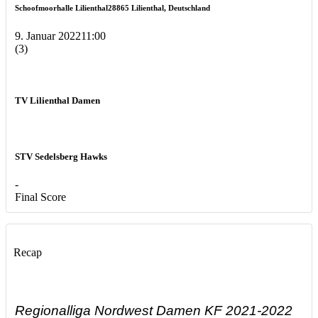
Schoofmoorhalle Lilienthal
28865 Lilienthal, Deutschland
9. Januar 2022
11:00
(3)
TV Lilienthal Damen
STV Sedelsberg Hawks
-
Final Score
Recap
Regionalliga Nordwest Damen KF 2021-2022