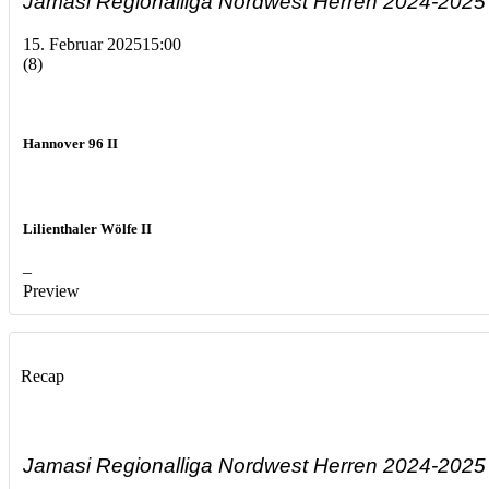
Jamasi Regionalliga Nordwest Herren 2024-2025
15. Februar 2025
15:00
(8)
Hannover 96 II
Lilienthaler Wölfe II
–
Preview
Recap
Jamasi Regionalliga Nordwest Herren 2024-2025