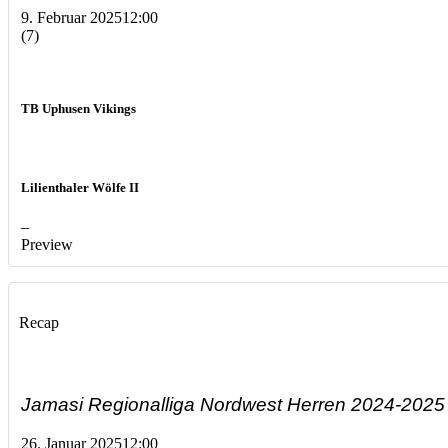
9. Februar 2025
12:00
(7)
TB Uphusen Vikings
Lilienthaler Wölfe II
–
Preview
Recap
Jamasi Regionalliga Nordwest Herren 2024-2025
26. Januar 2025
12:00