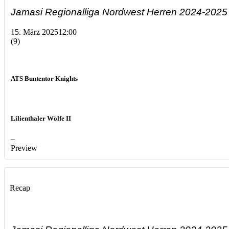
Jamasi Regionalliga Nordwest Herren 2024-2025
15. März 2025
12:00
(9)
ATS Buntentor Knights
Lilienthaler Wölfe II
–
Preview
Recap