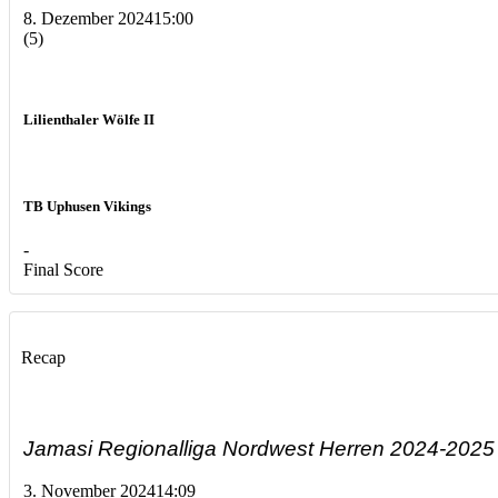
8. Dezember 2024
15:00
(5)
Lilienthaler Wölfe II
TB Uphusen Vikings
-
Final Score
Recap
Jamasi Regionalliga Nordwest Herren 2024-2025
3. November 2024
14:09