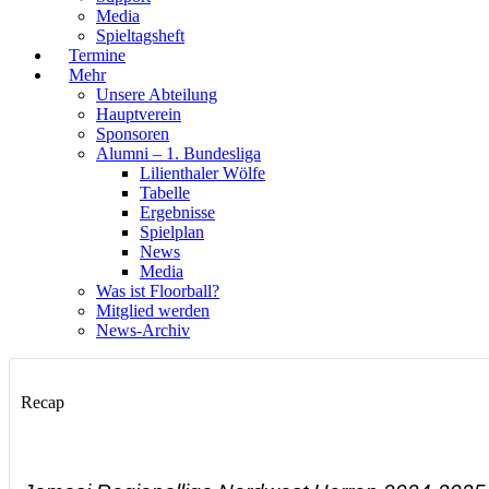
Media
Spieltagsheft
Termine
Mehr
Unsere Abteilung
Hauptverein
Sponsoren
Alumni – 1. Bundesliga
Lilienthaler Wölfe
Tabelle
Ergebnisse
Spielplan
News
Media
Was ist Floorball?
Mitglied werden
News-Archiv
Recap