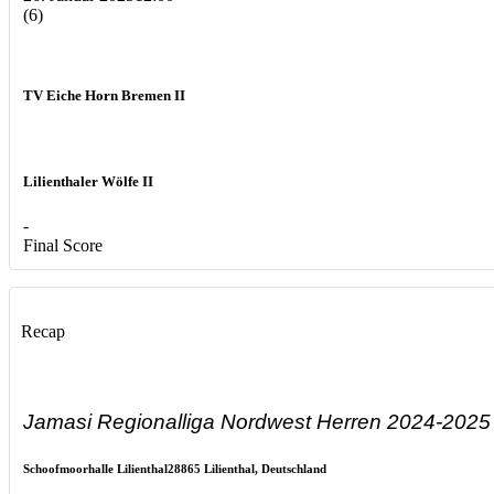
(6)
TV Eiche Horn Bremen II
Lilienthaler Wölfe II
-
Final Score
Recap
Jamasi Regionalliga Nordwest Herren 2024-2025
Schoofmoorhalle Lilienthal
28865 Lilienthal, Deutschland