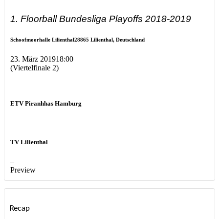
1. Floorball Bundesliga Playoffs 2018-2019
Schoofmoorhalle Lilienthal
28865 Lilienthal, Deutschland
23. März 2019
18:00
(Viertelfinale 2)
ETV Piranhhas Hamburg
TV Lilienthal
–
Preview
Recap