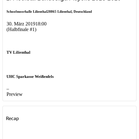
Schoofmoorhalle Lilienthal
28865 Lilienthal, Deutschland
30. März 2019
18:00
(Halbfinale #1)
TV Lilienthal
UHC Sparkasse Weißenfels
–
Preview
Recap