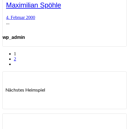
Maximilian Spöhle
4. Februar 2000
...
wp_admin
1
2
Nächstes Heimspiel