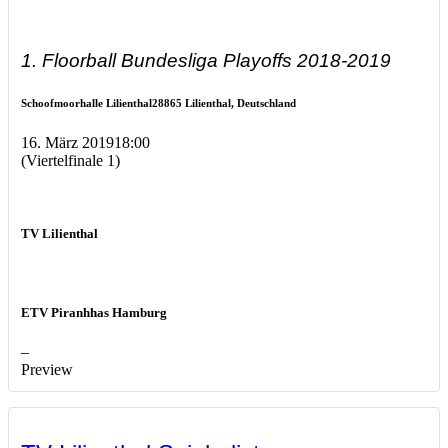
1. Floorball Bundesliga Playoffs 2018-2019
Schoofmoorhalle Lilienthal
28865 Lilienthal, Deutschland
16. März 2019
18:00
(Viertelfinale 1)
TV Lilienthal
ETV Piranhhas Hamburg
–
Preview