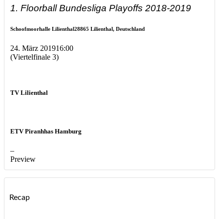
1. Floorball Bundesliga Playoffs 2018-2019
Schoofmoorhalle Lilienthal
28865 Lilienthal, Deutschland
24. März 2019
16:00
(Viertelfinale 3)
TV Lilienthal
ETV Piranhhas Hamburg
–
Preview
Recap