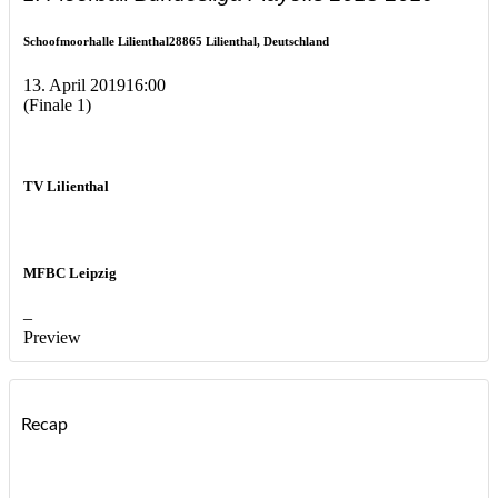
Schoofmoorhalle Lilienthal
28865 Lilienthal, Deutschland
13. April 2019
16:00
(Finale 1)
TV Lilienthal
MFBC Leipzig
–
Preview
Recap