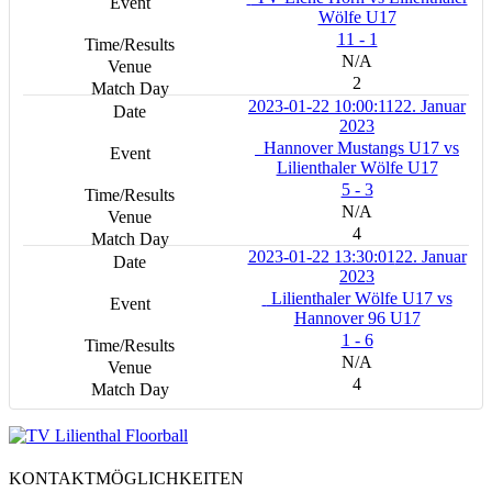
Wölfe U17
11 - 1
N/A
2
2023-01-22 10:00:11
22. Januar
2023
Hannover Mustangs U17 vs
Lilienthaler Wölfe U17
5 - 3
N/A
4
2023-01-22 13:30:01
22. Januar
2023
Lilienthaler Wölfe U17 vs
Hannover 96 U17
1 - 6
N/A
4
KONTAKTMÖGLICHKEITEN