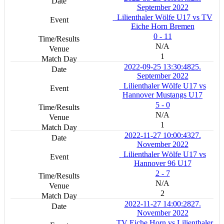
September 2022
Lilienthaler Wölfe U17 vs TV
Eiche Horn Bremen
0 - 11
N/A
1
2022-09-25 13:30:48
25.
September 2022
Lilienthaler Wölfe U17 vs
Hannover Mustangs U17
5 - 0
N/A
1
2022-11-27 10:00:43
27.
November 2022
Lilienthaler Wölfe U17 vs
Hannover 96 U17
2 - 7
N/A
2
2022-11-27 14:00:28
27.
November 2022
TV Eiche Horn vs Lilienthaler