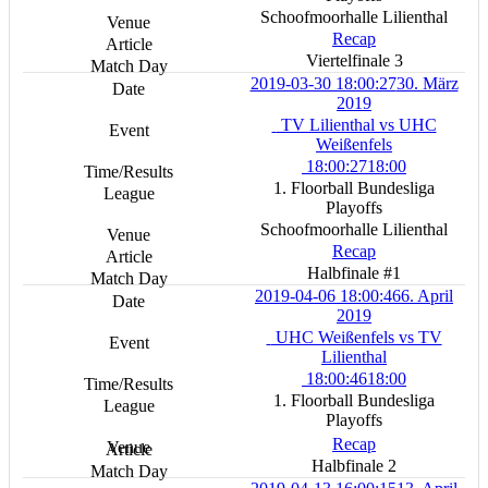
Schoofmoorhalle Lilienthal
Recap
Viertelfinale 3
2019-03-30 18:00:27
30. März
2019
TV Lilienthal vs UHC
Weißenfels
18:00:27
18:00
1. Floorball Bundesliga
Playoffs
Schoofmoorhalle Lilienthal
Recap
Halbfinale #1
2019-04-06 18:00:46
6. April
2019
UHC Weißenfels vs TV
Lilienthal
18:00:46
18:00
1. Floorball Bundesliga
Playoffs
Recap
Halbfinale 2