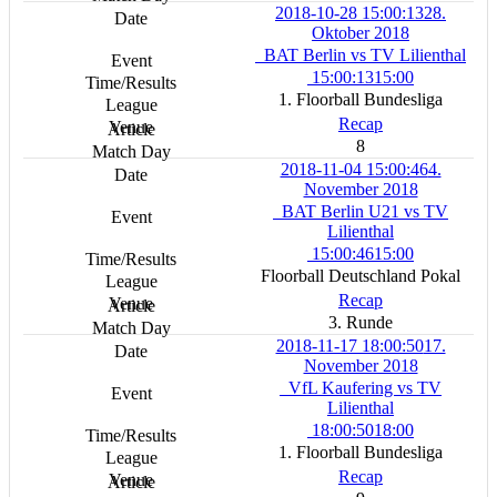
2018-10-28 15:00:13
28.
Oktober 2018
BAT Berlin vs TV Lilienthal
15:00:13
15:00
1. Floorball Bundesliga
Recap
8
2018-11-04 15:00:46
4.
November 2018
BAT Berlin U21 vs TV
Lilienthal
15:00:46
15:00
Floorball Deutschland Pokal
Recap
3. Runde
2018-11-17 18:00:50
17.
November 2018
VfL Kaufering vs TV
Lilienthal
18:00:50
18:00
1. Floorball Bundesliga
Recap