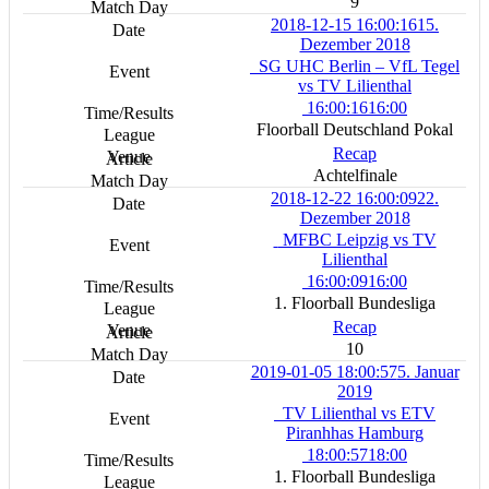
9
2018-12-15 16:00:16
15.
Dezember 2018
SG UHC Berlin – VfL Tegel
vs TV Lilienthal
16:00:16
16:00
Floorball Deutschland Pokal
Recap
Achtelfinale
2018-12-22 16:00:09
22.
Dezember 2018
MFBC Leipzig vs TV
Lilienthal
16:00:09
16:00
1. Floorball Bundesliga
Recap
10
2019-01-05 18:00:57
5. Januar
2019
TV Lilienthal vs ETV
Piranhhas Hamburg
18:00:57
18:00
1. Floorball Bundesliga