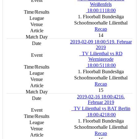
Weißenfels
18:00:11
18:00
1. Floorball Bundesliga
Schoofmoorhalle Lilienthal
Recap
14
2019-02-09 18:00:51
9. Februar
2019
TV Lilienthal vs RD
Wernigerode
18:00:51
18:00
1. Floorball Bundesliga
Schoofmoorhalle Lilienthal
Recap
15
2019-02-16 18:00:42
16.
Februar 2019
TV Lilienthal vs BAT Berlin
18:00:42
18:00
1. Floorball Bundesliga
Schoofmoorhalle Lilienthal
Recap