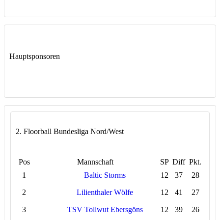
Hauptsponsoren
2. Floorball Bundesliga Nord/West
Pos
Mannschaft
SP
Diff
Pkt.
1
Baltic Storms
12
37
28
2
Lilienthaler Wölfe
12
41
27
3
TSV Tollwut Ebersgöns
12
39
26