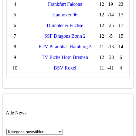
4
Frankfurt Falcons
12
19
23
5
Hannover 96
12
-14
17
6
Dümptener Füchse
12
-25
17
7
SSF Dragons Bonn 2
12
-5
15
8
ETV Piranhhas Hamburg 2
11
-13
14
9
TV Eiche Horn Bremen
12
-38
6
10
BSV Roxel
11
-41
4
Alle News
Alle