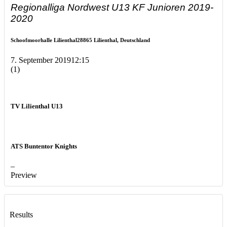
Regionalliga Nordwest U13 KF Junioren 2019-
2020
Schoofmoorhalle Lilienthal
28865 Lilienthal, Deutschland
7. September 2019
12:15
(1)
TV Lilienthal U13
ATS Buntentor Knights
–
Preview
Results