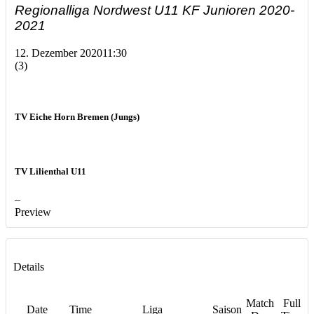
Regionalliga Nordwest U11 KF Junioren 2020-
2021
12. Dezember 2020
11:30
(3)
TV Eiche Horn Bremen (Jungs)
TV Lilienthal U11
–
Preview
Details
Match
Full
Date
Time
Liga
Saison