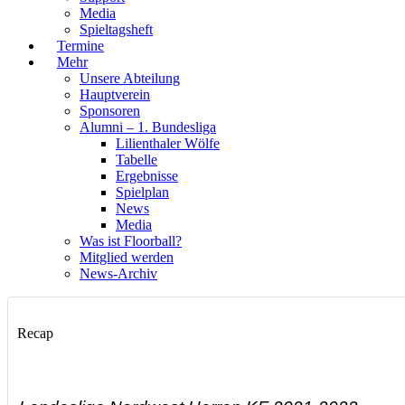
Media
Spieltagsheft
Termine
Mehr
Unsere Abteilung
Hauptverein
Sponsoren
Alumni – 1. Bundesliga
Lilienthaler Wölfe
Tabelle
Ergebnisse
Spielplan
News
Media
Was ist Floorball?
Mitglied werden
News-Archiv
Recap