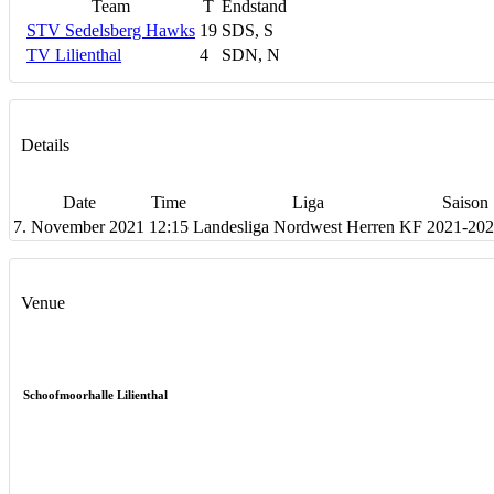
Team
T
Endstand
STV Sedelsberg Hawks
19
SDS, S
TV Lilienthal
4
SDN, N
Details
Date
Time
Liga
Saison
7. November 2021
12:15
Landesliga Nordwest Herren KF
2021-20
Venue
Schoofmoorhalle Lilienthal