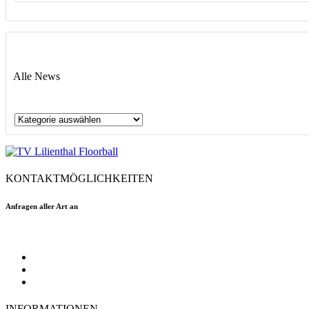
Alle News
Alle
News
KONTAKTMÖGLICHKEITEN
Anfragen aller Art an
floorball@tvlilienthal.de
Facebook
Twitter
Instagram
INFORMATIONEN