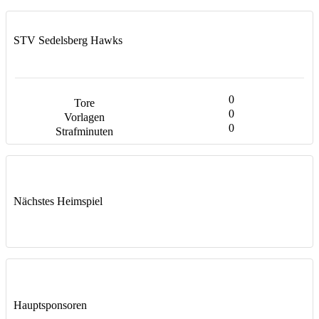
STV Sedelsberg Hawks
0
0
0
Nächstes Heimspiel
Hauptsponsoren