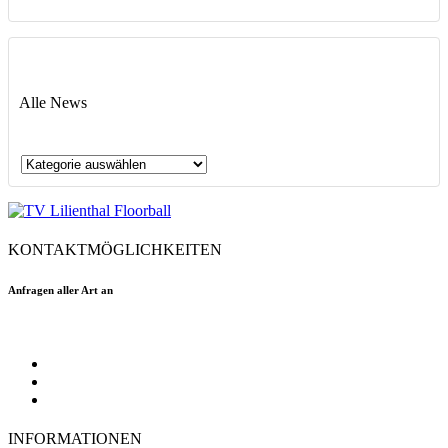
Alle News
Alle
News
KONTAKTMÖGLICHKEITEN
Anfragen aller Art an
floorball@tvlilienthal.de
Facebook
Twitter
Instagram
INFORMATIONEN