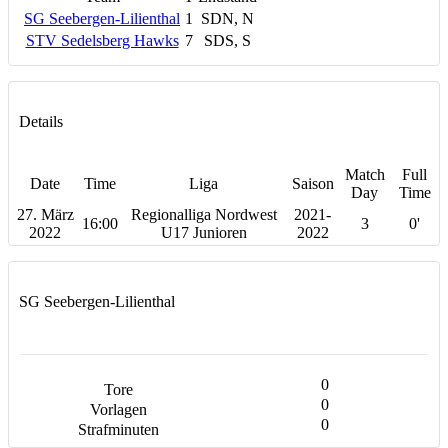
SG Seebergen-Lilienthal
1
SDN, N
STV Sedelsberg Hawks
7
SDS, S
Details
Match
Full
Date
Time
Liga
Saison
Day
Time
27. März
Regionalliga Nordwest
2021-
16:00
3
0'
2022
U17 Junioren
2022
SG Seebergen-Lilienthal
0
0
0