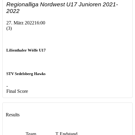
Regionalliga Nordwest U17 Junioren 2021-
2022
27. März 2022
16:00
(3)
Lilienthaler Wölfe U17
STV Sedelsberg Hawks
-
Final Score
Results
Team
T
Endstand