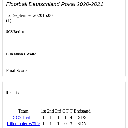
Floorball Deutschland Pokal 2020-2021
12. September 2020
15:00
(1)
SCS Berlin
Lilienthaler Wölfe
-
Final Score
Results
Team
1st
2nd
3rd
OT
T
Endstand
SCS Berlin
1
1
1
1
4
SDS
Lilienthaler Wölfe
1
1
1
0
3
SDN