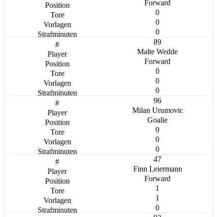
Forward
0
0
0
89
Malte Wedde
Forward
0
0
0
96
Milan Urumovic
Goalie
0
0
0
47
Finn Leiermann
Forward
1
1
0