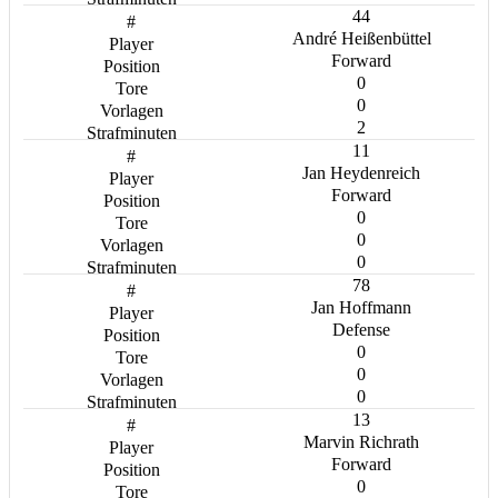
44
André Heißenbüttel
Forward
0
0
2
11
Jan Heydenreich
Forward
0
0
0
78
Jan Hoffmann
Defense
0
0
0
13
Marvin Richrath
Forward
0