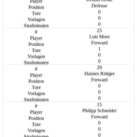
Defense
0
0
0
25
Luis Moes
Forward
1
0
0
29
Hannes Röttger
Forward
0
0
0
15
Philipp Schneider
Forward
0
0
0