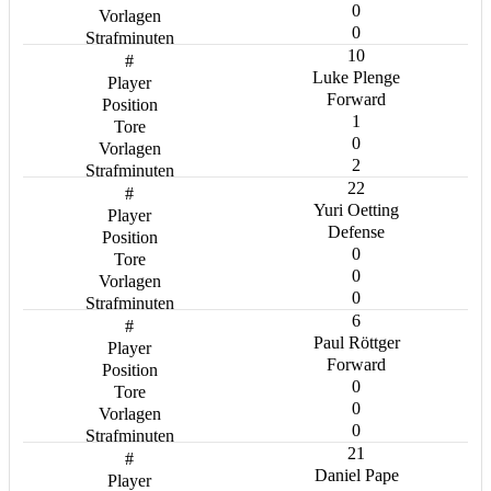
0
0
10
Luke Plenge
Forward
1
0
2
22
Yuri Oetting
Defense
0
0
0
6
Paul Röttger
Forward
0
0
0
21
Daniel Pape