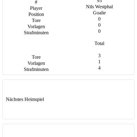
93
Nils Westphal
Goalie
0
0
0
Total
3
1
4
Nächstes Heimspiel