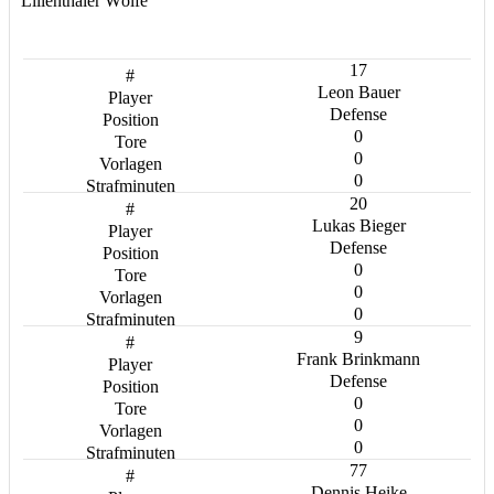
Lilienthaler Wölfe
17
Leon Bauer
Defense
0
0
0
20
Lukas Bieger
Defense
0
0
0
9
Frank Brinkmann
Defense
0
0
0
77
Dennis Heike