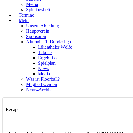
Media
Spieltagsheft
Termine
Mehr
Unsere Abteilung
Hauptverein
Sponsoren
Alumni – 1. Bundesliga
Lilienthaler Wölfe
Tabelle
Ergebnisse
Spielplan
News
Media
Was ist Floorball?
Mitglied werden
News-Archiv
Recap