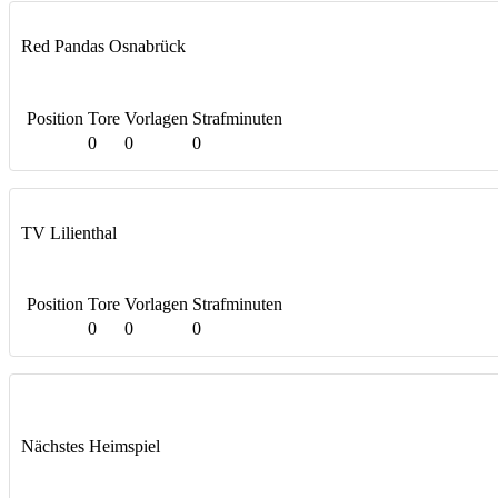
Red Pandas Osnabrück
Position
Tore
Vorlagen
Strafminuten
0
0
0
TV Lilienthal
Position
Tore
Vorlagen
Strafminuten
0
0
0
Nächstes Heimspiel