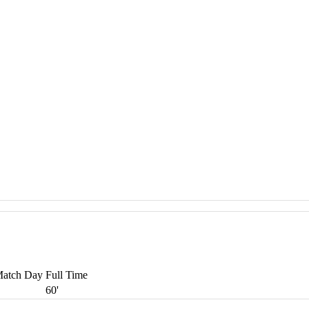
atch Day
Full Time
60'