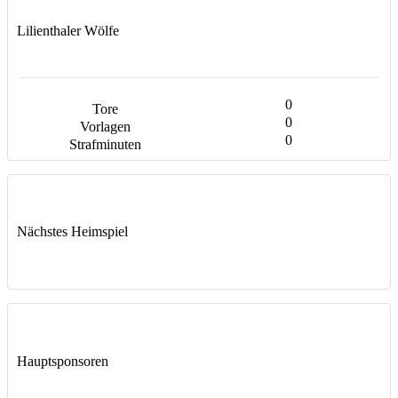
Lilienthaler Wölfe
0
0
0
Nächstes Heimspiel
Hauptsponsoren