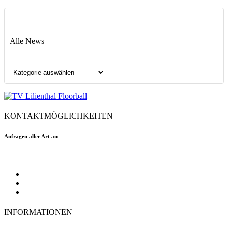
Alle News
Alle
News
KONTAKTMÖGLICHKEITEN
Anfragen aller Art an
floorball@tvlilienthal.de
Facebook
Twitter
Instagram
INFORMATIONEN