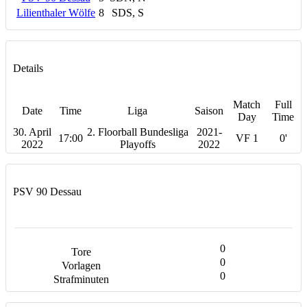
Lilienthaler Wölfe
8
SDS, S
Details
Match
Full
Date
Time
Liga
Saison
Day
Time
30. April
2. Floorball Bundesliga
2021-
17:00
VF 1
0'
2022
Playoffs
2022
PSV 90 Dessau
0
0
0