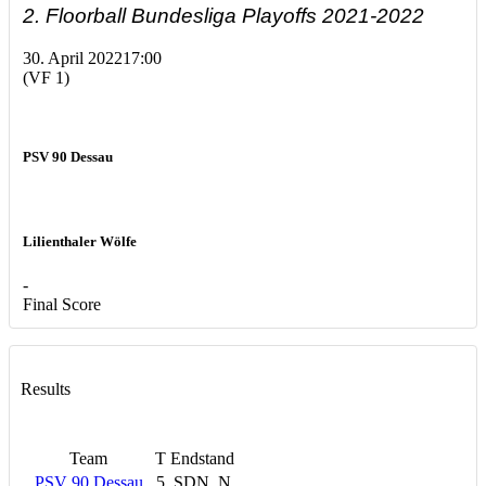
2. Floorball Bundesliga Playoffs 2021-2022
30. April 2022
17:00
(VF 1)
PSV 90 Dessau
Lilienthaler Wölfe
-
Final Score
Results
Team
T
Endstand
PSV 90 Dessau
5
SDN, N