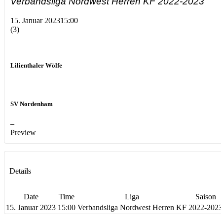
Verbandsliga Nordwest Herren KF 2022-2023
15. Januar 2023
15:00
(3)
Lilienthaler Wölfe
SV Nordenham
–
Preview
Details
Date
Time
Liga
Saison
15. Januar 2023
15:00
Verbandsliga Nordwest Herren KF
2022-202