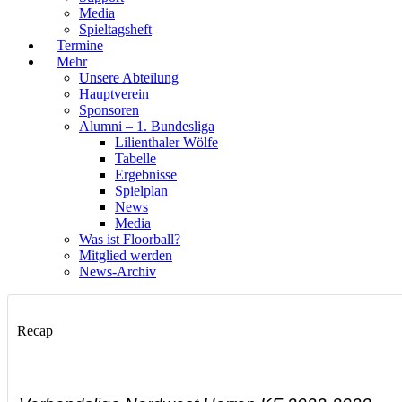
Media
Spieltagsheft
Termine
Mehr
Unsere Abteilung
Hauptverein
Sponsoren
Alumni – 1. Bundesliga
Lilienthaler Wölfe
Tabelle
Ergebnisse
Spielplan
News
Media
Was ist Floorball?
Mitglied werden
News-Archiv
Recap