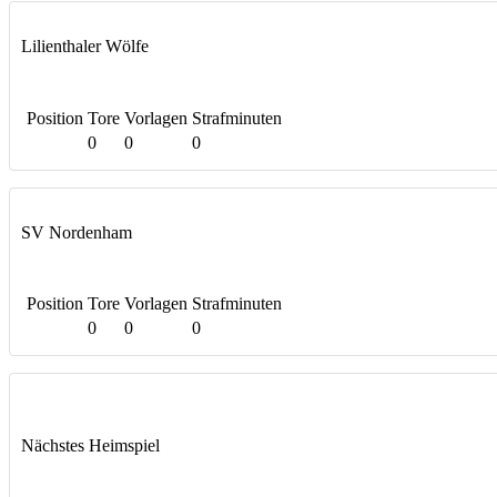
Lilienthaler Wölfe
Position
Tore
Vorlagen
Strafminuten
0
0
0
SV Nordenham
Position
Tore
Vorlagen
Strafminuten
0
0
0
Nächstes Heimspiel