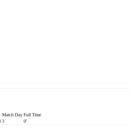
Match Day
Full Time
3
3
0'