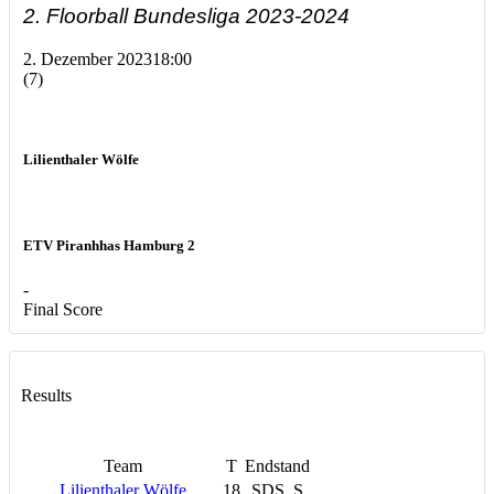
2. Floorball Bundesliga 2023-2024
2. Dezember 2023
18:00
(7)
Lilienthaler Wölfe
ETV Piranhhas Hamburg 2
-
Final Score
Results
Team
T
Endstand
Lilienthaler Wölfe
18
SDS, S