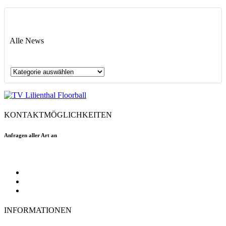
Alle News
Alle
News
KONTAKTMÖGLICHKEITEN
Anfragen aller Art an
floorball@tvlilienthal.de
Facebook
Twitter
Instagram
INFORMATIONEN