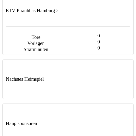
ETV Piranhhas Hamburg 2
0
0
0
Nächstes Heimspiel
Hauptsponsoren