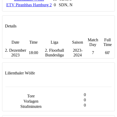
ETV Piranhhas Hamburg 2
0
SDN, N
Details
Match
Full
Date
Time
Liga
Saison
Day
Time
2. Dezember
2. Floorball
2023-
18:00
7
60'
2023
Bundesliga
2024
Lilienthaler Wölfe
0
0
0