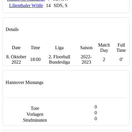
Lilienthaler Wölfe
14
SDS, S
Details
Match
Full
Date
Time
Liga
Saison
Day
Time
8. Oktober
2. Floorball
2022-
18:00
2
0'
2022
Bundesliga
2023
Hannover Mustangs
0
0
0