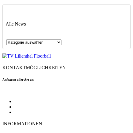
Alle News
Alle
News
KONTAKTMÖGLICHKEITEN
Anfragen aller Art an
floorball@tvlilienthal.de
Facebook
Twitter
Instagram
INFORMATIONEN