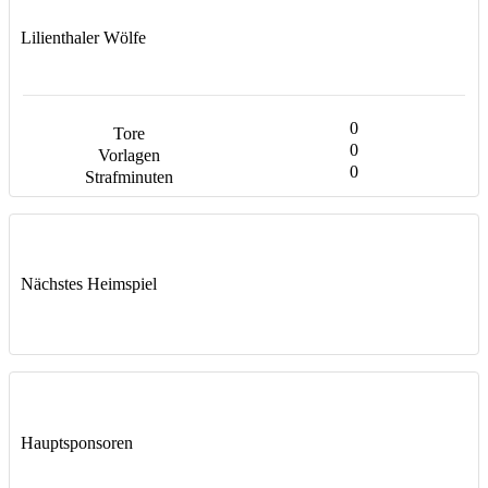
Lilienthaler Wölfe
0
0
0
Nächstes Heimspiel
Hauptsponsoren