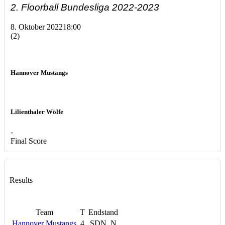
2. Floorball Bundesliga 2022-2023
8. Oktober 2022
18:00
(2)
Hannover Mustangs
Lilienthaler Wölfe
-
Final Score
Results
Team
T
Endstand
Hannover Mustangs
4
SDN, N