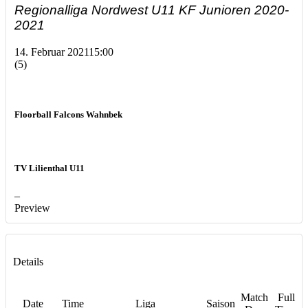
Regionalliga Nordwest U11 KF Junioren 2020-
2021
14. Februar 2021
15:00
(5)
Floorball Falcons Wahnbek
TV Lilienthal U11
–
Preview
Details
Match
Full
Date
Time
Liga
Saison