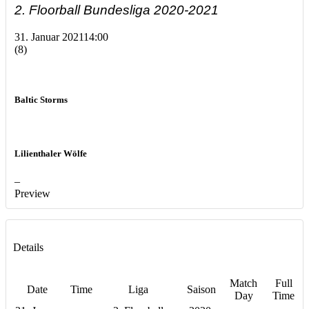
2. Floorball Bundesliga 2020-2021
31. Januar 2021
14:00
(8)
Baltic Storms
Lilienthaler Wölfe
–
Preview
Details
Match
Full
Date
Time
Liga
Saison
Day
Time