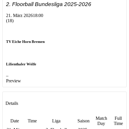
2. Floorball Bundesliga 2025-2026
21. März 2026
18:00
(18)
TV Eiche Horn Bremen
Lilienthaler Wölfe
–
Preview
Details
Match
Full
Date
Time
Liga
Saison
Day
Time