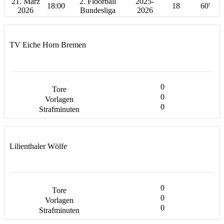
21. März
2. Floorball
2025-
18:00
18
60'
2026
Bundesliga
2026
TV Eiche Horn Bremen
0
0
0
Lilienthaler Wölfe
0
0
0